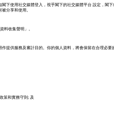
如閣下使用社交媒體登入，視乎閣下的社交媒體平台 設定，閣下
何被分享和使用。
⼈資料收集聲明」。
⽤作提供服務及審計⽬的。你的個⼈資料，將會保留在合理必要
政策和實務守則; 及