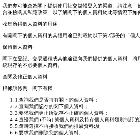
我們亦可能會為閣下提供使用社交媒體登入的渠道。請注意，
台並檢閱其私隱政策，以了解閣下的個人資料於此等情況下如
收集所得個人資料的用途
有關閣下的個⼈資料的具體⽤途已列載於以下第2部份的「個
保留個人資料
閣下在登記、交易過程或其他途徑向我們提供的個⼈資料，將
統現存的不必要個⼈資料。
查閱及修正個人資料
根據該條例，閣下有權：
1.查詢我們是否持有閣下的個⼈資料；
2.查閱我們記存的閣下個⼈資料；
3.要求我們更正所記存不正確的個⼈資料；
4.查證我們 (不時) 就個⼈資料及持存個⼈資料類別制訂的
5.隨時選擇不再接收我們的推廣資料;及
6.要求我們刪除您的個人資料。