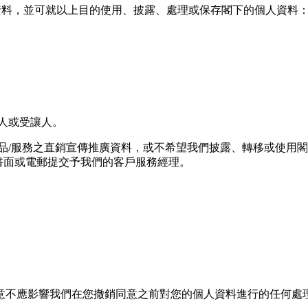
資料，並可就以上⽬的使⽤、披露、處理或保存閣下的個⼈資料
⼈或受讓⼈。
品/服務之直銷宣傳推廣資料，或不希望我們披露、轉移或使⽤
下可以書⾯或電郵提交予我們的客⼾服務經理。
意不應影響我們在您撤銷同意之前對您的個人資料進行的任何處