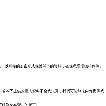
送，以可靠的加密形式保護閣下的資料，確保私隱權獲得保障。
料。若閣下提供的個⼈資料不全或失實，我們可能無法向你提供或
該條例及本聲明的規定。