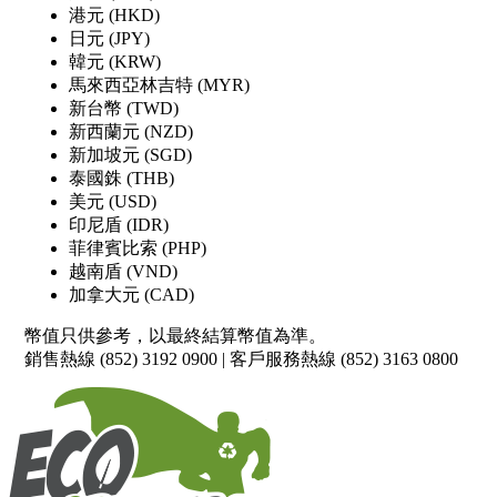
港元 (HKD)
日元 (JPY)
韓元 (KRW)
馬來西亞林吉特 (MYR)
新台幣 (TWD)
新西蘭元 (NZD)
新加坡元 (SGD)
泰國銖 (THB)
美元 (USD)
印尼盾 (IDR)
菲律賓比索 (PHP)
越南盾 (VND)
加拿大元 (CAD)
幣值只供參考，以最終結算幣值為準。
銷售熱線 (852) 3192 0900 | 客戶服務熱線 (852) 3163 0800